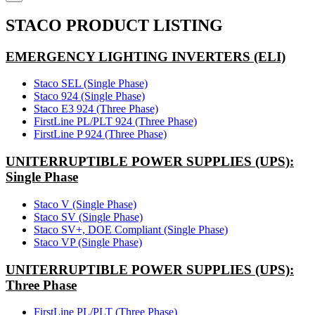
STACO PRODUCT LISTING
EMERGENCY LIGHTING INVERTERS (ELI)
Staco SEL (Single Phase)
Staco 924 (Single Phase)
Staco E3 924 (Three Phase)
FirstLine PL/PLT 924 (Three Phase)
FirstLine P 924 (Three Phase)
UNITERRUPTIBLE POWER SUPPLIES (UPS):
Single Phase
Staco V (Single Phase)
Staco SV (Single Phase)
Staco SV+, DOE Compliant (Single Phase)
Staco VP (Single Phase)
UNITERRUPTIBLE POWER SUPPLIES (UPS):
Three Phase
FirstLine PL/PLT (Three Phase)