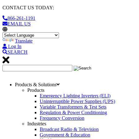
CONTACT US TODAY:
866-261-1191
EMAIL US
Translate
Log In
SEARCH
Products & Solutions
Products
Emergency Lighting Inverters (ELI)
Uninterruptible Power Supplies (UPS)
Variable Transformers & Test Sets
Regulation & Power Conditioning
Frequency Conversion
Industries
Broadcast Radio & Television
Government & Education