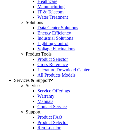
Healthcare
Manufacturing
IT & Telecom
Water Treatment
Solutions
Data Center Solutions
Energy Efficiency
Industrial Solutions
Lighting Control
Voltage Fluctuations
Product Tools
Product Selector
Cross Reference
Literature Download Center
All Products Models
Services & Support
Services
Service Offerings
Warranty
Manuals
Contact Service
Support
Product FAQ
Product Selector
Rep Locator