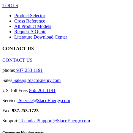
TOOLS
Product Selector
Cross Reference
All Product Models
Request A Quote
Literature Download Center
CONTACT US
CONTACT US
phone:
937-253-1191
Sales
Sales@StacoEnergy.com
US Toll Free:
866-261-1191
Service:
Service@StacoEnergy.com
Fax:
937-253-1723
Support:
TechnicalSupport@StacoEnergy.com
Corporate Headquarters