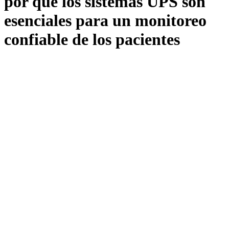
por qué los sistemas UPS son
esenciales para un monitoreo
confiable de los pacientes