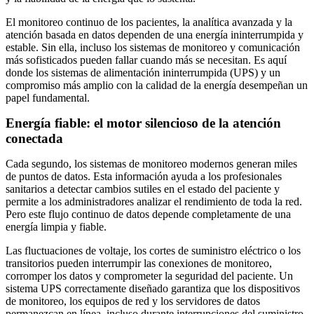
El monitoreo continuo de los pacientes, la analítica avanzada y la
atención basada en datos dependen de una energía ininterrumpida y
estable. Sin ella, incluso los sistemas de monitoreo y comunicación
más sofisticados pueden fallar cuando más se necesitan. Es aquí
donde los sistemas de alimentación ininterrumpida (UPS) y un
compromiso más amplio con la calidad de la energía desempeñan un
papel fundamental.
Energía fiable: el motor silencioso de la atención
conectada
Cada segundo, los sistemas de monitoreo modernos generan miles
de puntos de datos. Esta información ayuda a los profesionales
sanitarios a detectar cambios sutiles en el estado del paciente y
permite a los administradores analizar el rendimiento de toda la red.
Pero este flujo continuo de datos depende completamente de una
energía limpia y fiable.
Las fluctuaciones de voltaje, los cortes de suministro eléctrico o los
transitorios pueden interrumpir las conexiones de monitoreo,
corromper los datos y comprometer la seguridad del paciente. Un
sistema UPS correctamente diseñado garantiza que los dispositivos
de monitoreo, los equipos de red y los servidores de datos
permanezcan en línea, incluso durante interrupciones del suministro