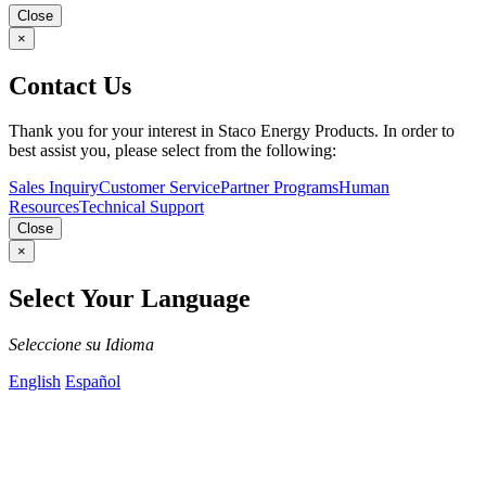
Close
×
Contact Us
Thank you for your interest in Staco Energy Products. In order to
best assist you, please select from the following:
Sales Inquiry
Customer Service
Partner Programs
Human
Resources
Technical Support
Close
×
Select Your Language
Seleccione su Idioma
English
Español